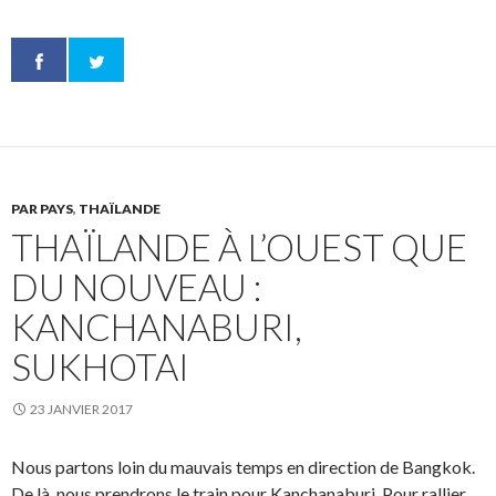
PAR PAYS
,
THAÏLANDE
THAÏLANDE À L’OUEST QUE
DU NOUVEAU :
KANCHANABURI,
SUKHOTAI
23 JANVIER 2017
Nous partons loin du mauvais temps en direction de Bangkok.
De là, nous prendrons le train pour Kanchanaburi. Pour rallier