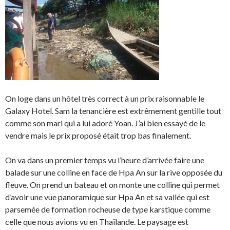
On loge dans un hôtel très correct à un prix raisonnable le
Galaxy Hotel. Sam la tenancière est extrêmement gentille tout
comme son mari qui a lui adoré Yoan. J’ai bien essayé de le
vendre mais le prix proposé était trop bas finalement.
On va dans un premier temps vu l’heure d’arrivée faire une
balade sur une colline en face de Hpa An sur la rive opposée du
fleuve. On prend un bateau et on monte une colline qui permet
d’avoir une vue panoramique sur Hpa An et sa vallée qui est
parsemée de formation rocheuse de type karstique comme
celle que nous avions vu en Thaïlande. Le paysage est