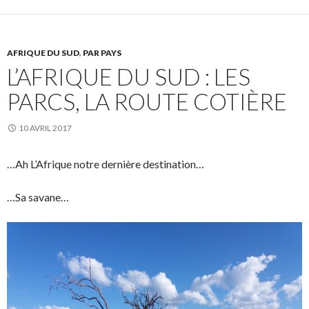
AFRIQUE DU SUD
,
PAR PAYS
L’AFRIQUE DU SUD : LES
PARCS, LA ROUTE COTIÈRE
10 AVRIL 2017
…Ah L’Afrique notre dernière destination…
…Sa savane…