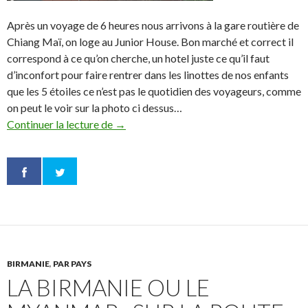
Après un voyage de 6 heures nous arrivons à la gare routière de
Chiang Maï, on loge au Junior House. Bon marché et correct il
correspond à ce qu’on cherche, un hotel juste ce qu’il faut
d’inconfort pour faire rentrer dans les linottes de nos enfants
que les 5 étoiles ce n’est pas le quotidien des voyageurs, comme
on peut le voir sur la photo ci dessus…
Continuer la lecture de
Thaïlande : Chiang Maï, Thaton, Parc Ko
→
BIRMANIE
,
PAR PAYS
LA BIRMANIE OU LE