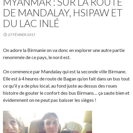
MYANMAR : SUR LA ROUTE
DE MANDALAY, HSIPAW ET
DU LAC INLÉ
27 FÉVRIER 2017
On adore la Birmanie on va donc en explorer une autre partie
renommée de ce pays, le nord est.
On commence par Mandalay qui est la seconde ville Birmane.
Elle est à 4 heures de route de Bagan qu’on fait dans un bus tout
ce qu’il y a de plus local, au fond juste au dessus des roues
histoire de gouter le confort des bus Birmans… ça saute bien et
évidemment on ne peut pas baisser les sièges !