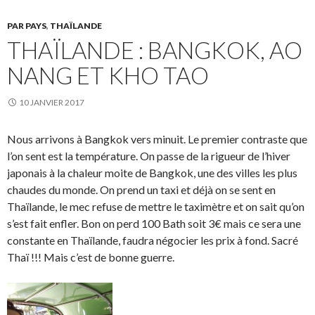
PAR PAYS
,
THAÏLANDE
THAÏLANDE : BANGKOK, AO
NANG ET KHO TAO
10 JANVIER 2017
Nous arrivons à Bangkok vers minuit. Le premier contraste que
l’on sent est la température. On passe de la rigueur de l’hiver
japonais à la chaleur moite de Bangkok, une des villes les plus
chaudes du monde. On prend un taxi et déjà on se sent en
Thaïlande, le mec refuse de mettre le taximètre et on sait qu’on
s’est fait enfler. Bon on perd 100 Bath soit 3€ mais ce sera une
constante en Thaïlande, faudra négocier les prix à fond. Sacré
Thaï !!! Mais c’est de bonne guerre.