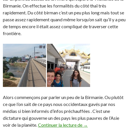
Birmanie. On effectue les formalités du côté thaï très
rapidement. Du côté birman c’est un peu plus long mais tout se
passe assez rapidement quand même lorsqu’on sait qu’il y a peu
de temps encore il était assez compliqué de traverser cette
frontière.
Alors commençons par parler un peu de la Birmanie. Ou plutôt
ce que l’on sait de ce pays nous occidentaux gavés par nos
médias si bien informés d’infos préchauffées . C’est une
dictature qui gouverne un des pays les plus pauvres de l’Asie
voir de la planète.
Continuer la lecture de
La Birmanie ou le Mya
→