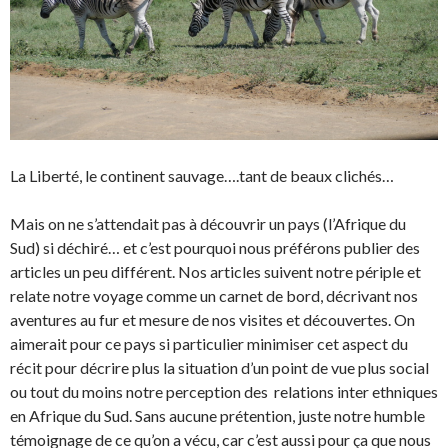
La Liberté, le continent sauvage….tant de beaux clichés…
Mais on ne s’attendait pas à découvrir un pays (l’Afrique du
Sud) si déchiré… et c’est pourquoi nous préférons publier des
articles un peu différent. Nos articles suivent notre périple et
relate notre voyage comme un carnet de bord, décrivant nos
aventures au fur et mesure de nos visites et découvertes. On
aimerait pour ce pays si particulier minimiser cet aspect du
récit pour décrire plus la situation d’un point de vue plus social
ou tout du moins notre perception des relations inter ethniques
en Afrique du Sud. Sans aucune prétention, juste notre humble
témoignage de ce qu’on a vécu, car c’est aussi pour ça que nous