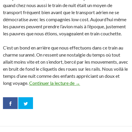
quand chez nous aussi le train de nuit était un moyen de
transport fréquent bien avant que le transport aérien ne se
démocratise avec les compagnies low cost. Aujourd’hui même
les pauvres peuvent prendre l’avion mais à l’époque, justement
les pauvres que nous étions, voyageaient en train couchette.
C’est un bond en arrière que nous effectuons dans ce train au
charme suranné. On ressent une nostalgie du temps où tout
allait moins vite et on s’endort, bercé par les mouvements, avec
en bruit de fond le cliquetis des roues sur les rails. Nous voilà le
temps d’une nuit comme des enfants appréciant un doux et
long voyage.
Continuer la lecture de
Thaïlande à l’ouest que du 
→