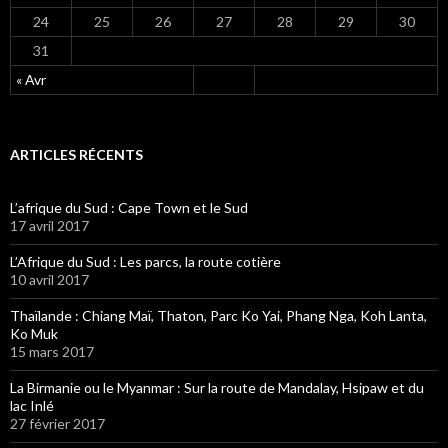
s
24
25
26
27
28
29
30
31
« Avr
ARTICLES RÉCENTS
L’afrique du Sud : Cape Town et le Sud
17 avril 2017
L’Afrique du Sud : Les parcs, la route cotière
10 avril 2017
Thaïlande : Chiang Maï, Thaton, Parc Ko Yai, Phang Nga, Koh Lanta,
Ko Muk
15 mars 2017
La Birmanie ou le Myanmar : Sur la route de Mandalay, Hsipaw et du
lac Inlé
27 février 2017