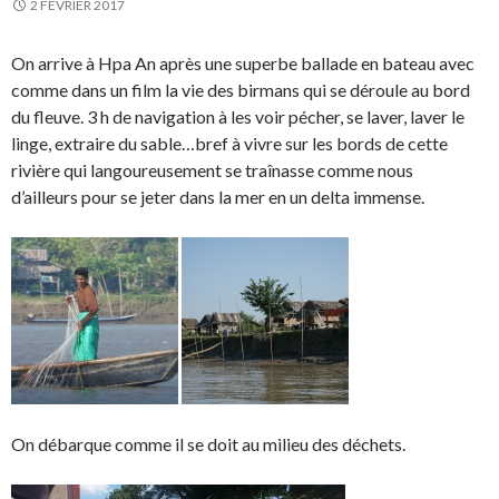
2 FÉVRIER 2017
On arrive à Hpa An après une superbe ballade en bateau avec
comme dans un film la vie des birmans qui se déroule au bord
du fleuve. 3 h de navigation à les voir pécher, se laver, laver le
linge, extraire du sable…bref à vivre sur les bords de cette
rivière qui langoureusement se traînasse comme nous
d’ailleurs pour se jeter dans la mer en un delta immense.
On débarque comme il se doit au milieu des déchets.