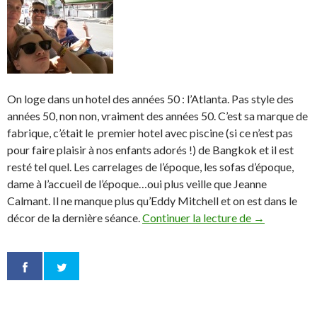
On loge dans un hotel des années 50 : l’Atlanta. Pas style des
années 50, non non, vraiment des années 50. C’est sa marque de
fabrique, c’était le premier hotel avec piscine (si ce n’est pas
pour faire plaisir à nos enfants adorés !) de Bangkok et il est
resté tel quel. Les carrelages de l’époque, les sofas d’époque,
dame à l’accueil de l’époque…oui plus veille que Jeanne
Calmant. Il ne manque plus qu’Eddy Mitchell et on est dans le
décor de la dernière séance.
Continuer la lecture de
Thaïlande : 
→